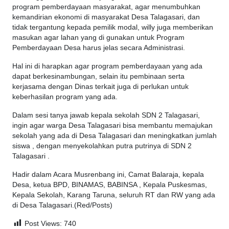
program pemberdayaan masyarakat, agar menumbuhkan
kemandirian ekonomi di masyarakat Desa Talagasari, dan
tidak tergantung kepada pemilik modal, willy juga memberikan
masukan agar lahan yang di gunakan untuk Program
Pemberdayaan Desa harus jelas secara Administrasi.
Hal ini di harapkan agar program pemberdayaan yang ada
dapat berkesinambungan, selain itu pembinaan serta
kerjasama dengan Dinas terkait juga di perlukan untuk
keberhasilan program yang ada.
Dalam sesi tanya jawab kepala sekolah SDN 2 Talagasari,
ingin agar warga Desa Talagasari bisa membantu memajukan
sekolah yang ada di Desa Talagasari dan meningkatkan jumlah
siswa , dengan menyekolahkan putra putrinya di SDN 2
Talagasari .
Hadir dalam Acara Musrenbang ini, Camat Balaraja, kepala
Desa, ketua BPD, BINAMAS, BABINSA , Kepala Puskesmas,
Kepala Sekolah, Karang Taruna, seluruh RT dan RW yang ada
di Desa Talagasari.(Red/Posts)
Post Views:
740