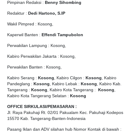
Pimpinan Redaksi :
Benny Sihombing
Redaktur :
Dedi Hartono, S.IP
Wakil Pimpred : Kosong,
Kaperwil Banten :
Effendi Tampubolon
Perwakilan Lampung : Kosong,
Kabiro Perwakilan Jakarta : Kosong,
Perwakilan Banten : Kosong,
Kabiro Serang :
Kosong
, Kabiro Cilgon :
Kosong
, Kabiro
Pandeglang :
Kosong
, Kabiro Lebak :
Kosong
, Kabiro Kab.
Tangerang :
Kosong
, Kabiro Kota Tangerang :
Kosong
,
Kabiro Kota Tangerang Selatan :
Kosong
OFFICE
SIRKULASI/PEMASARAN :
Jl. Raya Pakuhaji Rt. 02/01 Pakualam Kec. Pakuhaji Kodepos
15570 Kab. Tangerang-Banten-Indonesia
Pasang Iklan dan ADV silahan hub Nomor Kontak di bawah :