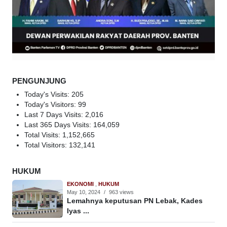
PENGUNJUNG
Today's Visits:
205
Today's Visitors:
99
Last 7 Days Visits:
2,016
Last 365 Days Visits:
164,059
Total Visits:
1,152,665
Total Visitors:
132,141
HUKUM
EKONOMI
,
HUKUM
May 10, 2024
/
963 views
Lemahnya keputusan PN Lebak, Kades
Iyas ...