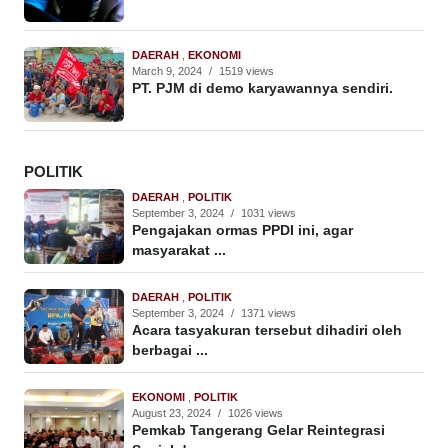
DAERAH
,
EKONOMI
March 9, 2024
/
1519 views
PT. PJM di demo karyawannya sendiri.
POLITIK
DAERAH
,
POLITIK
September 3, 2024
/
1031 views
Pengajakan ormas PPDI ini, agar
masyarakat ...
DAERAH
,
POLITIK
September 3, 2024
/
1371 views
Acara tasyakuran tersebut dihadiri oleh
berbagai ...
EKONOMI
,
POLITIK
August 23, 2024
/
1026 views
Pemkab Tangerang Gelar Reintegrasi