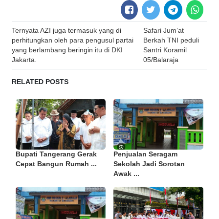
Post
Ternyata AZI juga termasuk yang di
Safari Jum’at
navigation
perhitungkan oleh para pengusul partai
Berkah TNI peduli
yang berlambang beringin itu di DKI
Santri Koramil
Jakarta.
05/Balaraja
RELATED POSTS
Bupati Tangerang Gerak
Penjualan Seragam
Cepat Bangun Rumah ...
Sekolah Jadi Sorotan
Awak ...