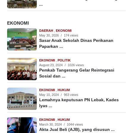
...
EKONOMI
DAERAH
,
EKONOMI
May 30, 2026
/
174 views
Sasar Anak Sekolah Dinas Perikanan
Paparkan ...
EKONOMI
,
POLITIK
August 23, 2024
/
1026 views
Pemkab Tangerang Gelar Reintegrasi
Sosial dan ...
EKONOMI
,
HUKUM
May 10, 2024
/
963 views
Lemahnya keputusan PN Lebak, Kades
Iyas ...
EKONOMI
,
HUKUM
March 30, 2024
/
1044 views
Akta Jual Beli (AJB), yang disusun ...