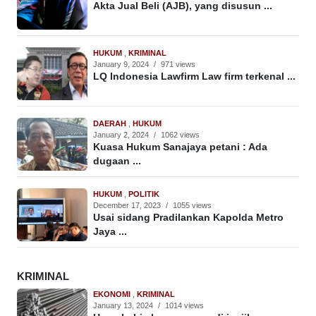
Akta Jual Beli (AJB), yang disusun ...
HUKUM
,
KRIMINAL
January 9, 2024
/
971 views
LQ Indonesia Lawfirm Law firm terkenal ...
DAERAH
,
HUKUM
January 2, 2024
/
1062 views
Kuasa Hukum Sanajaya petani : Ada
dugaan ...
HUKUM
,
POLITIK
December 17, 2023
/
1055 views
Usai sidang Pradilankan Kapolda Metro
Jaya ...
KRIMINAL
EKONOMI
,
KRIMINAL
January 13, 2024
/
1014 views