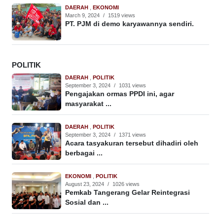
DAERAH
,
EKONOMI
March 9, 2024
/
1519 views
PT. PJM di demo karyawannya sendiri.
POLITIK
DAERAH
,
POLITIK
September 3, 2024
/
1031 views
Pengajakan ormas PPDI ini, agar
masyarakat ...
DAERAH
,
POLITIK
September 3, 2024
/
1371 views
Acara tasyakuran tersebut dihadiri oleh
berbagai ...
EKONOMI
,
POLITIK
August 23, 2024
/
1026 views
Pemkab Tangerang Gelar Reintegrasi
Sosial dan ...