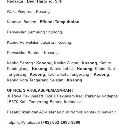
Redaktur :
Dedi Hartono, S.IP
Wakil Pimpred : Kosong,
Kaperwil Banten :
Effendi Tampubolon
Perwakilan Lampung : Kosong,
Kabiro Perwakilan Jakarta : Kosong,
Perwakilan Banten : Kosong,
Kabiro Serang :
Kosong
, Kabiro Cilgon :
Kosong
, Kabiro
Pandeglang :
Kosong
, Kabiro Lebak :
Kosong
, Kabiro Kab.
Tangerang :
Kosong
, Kabiro Kota Tangerang :
Kosong
,
Kabiro Kota Tangerang Selatan :
Kosong
OFFICE
SIRKULASI/PEMASARAN :
Jl. Raya Pakuhaji Rt. 02/01 Pakualam Kec. Pakuhaji Kodepos
15570 Kab. Tangerang-Banten-Indonesia
Pasang Iklan dan ADV silahan hub Nomor Kontak di bawah :
Telp/Hp/Whatsapp
(+62)-852-1695-3886