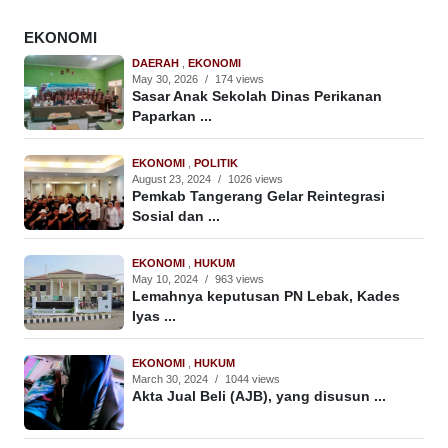
EKONOMI
DAERAH
,
EKONOMI
May 30, 2026
/
174 views
Sasar Anak Sekolah Dinas Perikanan
Paparkan ...
EKONOMI
,
POLITIK
August 23, 2024
/
1026 views
Pemkab Tangerang Gelar Reintegrasi
Sosial dan ...
EKONOMI
,
HUKUM
May 10, 2024
/
963 views
Lemahnya keputusan PN Lebak, Kades
Iyas ...
EKONOMI
,
HUKUM
March 30, 2024
/
1044 views
Akta Jual Beli (AJB), yang disusun ...