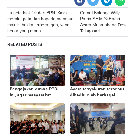
Post
Itu peta blok 10 dari BPN. Saksi
Camat Balaraja Willy
navigation
meralat peta dari bapeda membuat
Patria SE.M.Si Hadiri
majelis hakim terperangah, yang
Acara Musrenbang Desa
benar yang mana.
Talagasari
RELATED POSTS
Pengajakan ormas PPDI
Acara tasyakuran tersebut
ini, agar masyarakat ...
dihadiri oleh berbagai ...