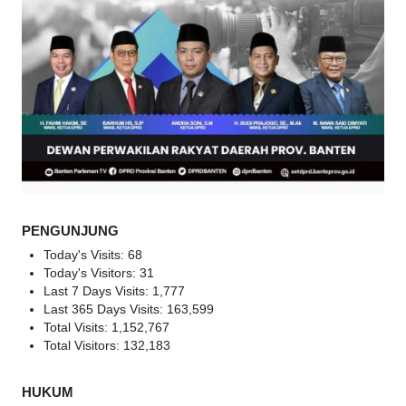
PENGUNJUNG
Today's Visits:
68
Today's Visitors:
31
Last 7 Days Visits:
1,777
Last 365 Days Visits:
163,599
Total Visits:
1,152,767
Total Visitors:
132,183
HUKUM