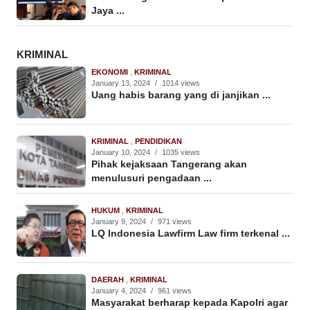
Jaya ...
KRIMINAL
EKONOMI
,
KRIMINAL
January 13, 2024
/
1014 views
Uang habis barang yang di janjikan ...
KRIMINAL
,
PENDIDIKAN
January 10, 2024
/
1035 views
Pihak kejaksaan Tangerang akan
menulusuri pengadaan ...
HUKUM
,
KRIMINAL
January 9, 2024
/
971 views
LQ Indonesia Lawfirm Law firm terkenal ...
DAERAH
,
KRIMINAL
January 4, 2024
/
961 views
Masyarakat berharap kepada Kapolri agar