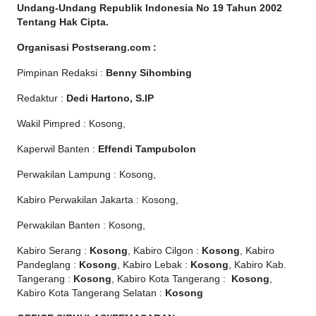
Undang-Undang Republik Indonesia No 19 Tahun 2002
Tentang Hak Cipta
.
Organisasi Postserang.com :
Pimpinan Redaksi :
Benny Sihombing
Redaktur :
Dedi Hartono, S.IP
Wakil Pimpred : Kosong,
Kaperwil Banten :
Effendi Tampubolon
Perwakilan Lampung : Kosong,
Kabiro Perwakilan Jakarta : Kosong,
Perwakilan Banten : Kosong,
Kabiro Serang :
Kosong
, Kabiro Cilgon :
Kosong
, Kabiro
Pandeglang :
Kosong
, Kabiro Lebak :
Kosong
, Kabiro Kab.
Tangerang :
Kosong
, Kabiro Kota Tangerang :
Kosong
,
Kabiro Kota Tangerang Selatan :
Kosong