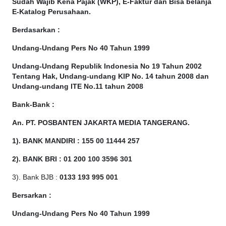
Sudah Wajib Kena Pajak (WKP), E-Faktur dan Bisa belanja
E-Katalog Perusahaan.
Berdasarkan
:
Undang-Undang Pers No 40 Tahun 1999
Undang-Undang Republik Indonesia No 19 Tahun 2002
Tentang Hak, Undang-undang KIP No. 14 tahun 2008 dan
Undang-undang ITE No.11 tahun 2008
Bank-Bank :
An. PT. POSBANTEN JAKARTA MEDIA TANGERANG.
1). BANK MANDIRI : 155 00 11444 257
2). BANK BRI : 01 200 100 3596 301
3). Bank BJB :
0133 193 995 001
Bersarkan :
Undang-Undang Pers No 40 Tahun 1999