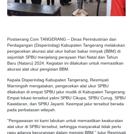
Postserang.Com TANGERANG – Dinas Perindustrian dan
Perdagangan (Disperindag) Kabupaten Tangerang melakukan
pengecekan akurasi alat ukur bahan bakar minyak (BBM) di
sejumlah SPBU menjelang perayaan Hari Natal dan Tahun
Baru (Nataru) 2024. Kegiatan ini dilakukan untuk memastikan
akurasi alat ukur pengisian BBM.
Kepala Disperindag Kabupaten Tangerang, Resmiyati
Marningsih mengatakan, pengecekan alat ukur SPBU
dilakukan di empat SPBU jalur mudik di Kabupaten Tangerang.
Empat lokasi tersebut yakni SPBU Cikupa, SPBU Curug, SPBU
Kawidaran, dan SPBU Jayanti. Keempat jalur tersebut berada
pada perbatasan wilayah.
“Pengawasan ini kami lakukan untuk memastikan keakuratan
alat ukur di SPBU tersebut, sehingga masyarakat tidak perlu
ragu adanya kecurangan dalam mengisi BBM,” tutur Resmiyati