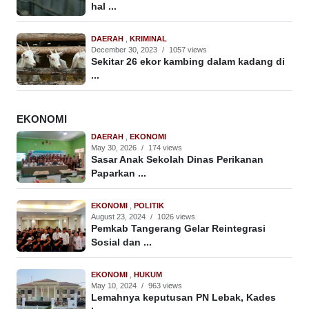
hal ...
DAERAH
,
KRIMINAL
December 30, 2023
/
1057 views
Sekitar 26 ekor kambing dalam kadang di
...
EKONOMI
DAERAH
,
EKONOMI
May 30, 2026
/
174 views
Sasar Anak Sekolah Dinas Perikanan
Paparkan ...
EKONOMI
,
POLITIK
August 23, 2024
/
1026 views
Pemkab Tangerang Gelar Reintegrasi
Sosial dan ...
EKONOMI
,
HUKUM
May 10, 2024
/
963 views
Lemahnya keputusan PN Lebak, Kades