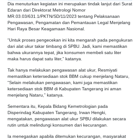
Dia menuturkan kegiatan ini merupakan tindak lanjut dari Surat
Edaran dari Direktorat Metrologi Nomor
MR.03.03/631.1/PKTN/SD/11/2023 tentang Pelaksanaan
Pengawasan, Pengamatan dan Pemantauan Legal Menjelang
Hari Raya Besar Keagamaan Nasional.
“Untuk proses pengecekan ini kita mengarah pada pengukuran
dari alat ukur takar timbang di SPBU. Jadi, kami memastikan
bahwa ukurannya tepat, jika konsumen membeli satu liter
maka harus dapat satu liter,” katanya.
Tak hanya melakukan pengawasan alat ukur, Resmiyati
memastikan ketersediaan stok BBM cukup menjelang Nataru,
“Selain melakukan pengawasan, kami juga memastikan
ketersediaan stok BBM di Kabupaten Tangerang ini aman
menjelang Nataru,” katanya.
Sementara itu, Kepala Bidang Kemetrologian pada
Disperindag Kabupaten Tangerang, Irwan Hengki,
mengatakan, pengawasan alat ukur SPBU dilakukan secara
rutin untuk melindungi konsumen dari kecurangan.
Ia menegaskan apabila ditemukan kecurangan, masyarakat