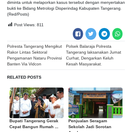
diminta untuk melaporkan kasus tersebut dengan menyertakan
bukti ke Bidang Metrologi Disperindag Kabupaten Tangerang.
(Red/Posts)
Post Views:
811
Post
Polresta Tangerang Mengikut
Polsek Balaraja Polresta
navigation
Rakor Lintas Sektoral
Tangerang laksanakan Jumat
Pengamanan Nataru Provinsi
Curhat, Dengarkan Keluh
Banten Via Vidcon
Kesah Masyarakat.
RELATED POSTS
Bupati Tangerang Gerak
Penjualan Seragam
Cepat Bangun Rumah ...
Sekolah Jadi Sorotan