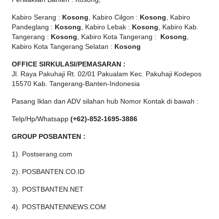
Kabiro Serang :
Kosong
, Kabiro Cilgon :
Kosong
, Kabiro
Pandeglang :
Kosong
, Kabiro Lebak :
Kosong
, Kabiro Kab.
Tangerang :
Kosong
, Kabiro Kota Tangerang :
Kosong
,
Kabiro Kota Tangerang Selatan :
Kosong
OFFICE
SIRKULASI/PEMASARAN :
Jl. Raya Pakuhaji Rt. 02/01 Pakualam Kec. Pakuhaji Kodepos
15570 Kab. Tangerang-Banten-Indonesia
Pasang Iklan dan ADV silahan hub Nomor Kontak di bawah :
Telp/Hp/Whatsapp
(+62)-852-1695-3886
GROUP POSBANTEN :
1). Postserang.com
2). POSBANTEN.CO.ID
3). POSTBANTEN.NET
4). POSTBANTENNEWS.COM