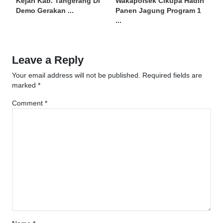
Kejari Kab. Tangerang Di
Wakapolsek Cikupa Hadiri
Demo Gerakan ...
Panen Jagung Program 1
...
Leave a Reply
Your email address will not be published.
Required fields are
marked
*
Comment
*