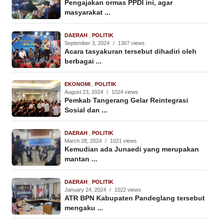
Pengajakan ormas PPDI ini, agar
masyarakat ...
DAERAH
,
POLITIK
September 3, 2024
/
1367 views
Acara tasyakuran tersebut dihadiri oleh
berbagai ...
EKONOMI
,
POLITIK
August 23, 2024
/
1024 views
Pemkab Tangerang Gelar Reintegrasi
Sosial dan ...
DAERAH
,
POLITIK
March 28, 2024
/
1021 views
Kemudian ada Junaedi yang merupakan
mantan ...
DAERAH
,
POLITIK
January 24, 2024
/
1022 views
ATR BPN Kabupaten Pandeglang tersebut
mengaku ...