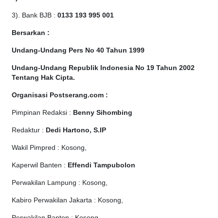
3). Bank BJB :
0133 193 995 001
Bersarkan :
Undang-Undang Pers No 40 Tahun 1999
Undang-Undang Republik Indonesia No 19 Tahun 2002
Tentang Hak Cipta
.
Organisasi Postserang.com :
Pimpinan Redaksi :
Benny Sihombing
Redaktur :
Dedi Hartono, S.IP
Wakil Pimpred : Kosong,
Kaperwil Banten :
Effendi Tampubolon
Perwakilan Lampung : Kosong,
Kabiro Perwakilan Jakarta : Kosong,
Perwakilan Banten : Kosong,