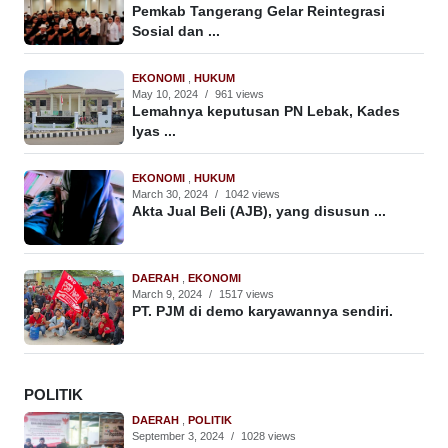
Pemkab Tangerang Gelar Reintegrasi
Sosial dan ...
EKONOMI
,
HUKUM
May 10, 2024
/
961 views
Lemahnya keputusan PN Lebak, Kades
Iyas ...
EKONOMI
,
HUKUM
March 30, 2024
/
1042 views
Akta Jual Beli (AJB), yang disusun ...
DAERAH
,
EKONOMI
March 9, 2024
/
1517 views
PT. PJM di demo karyawannya sendiri.
POLITIK
DAERAH
,
POLITIK
September 3, 2024
/
1028 views