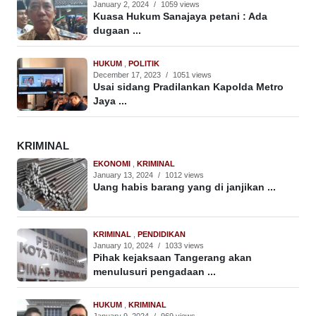
January 2, 2024
/
1059 views
Kuasa Hukum Sanajaya petani : Ada
dugaan ...
HUKUM
,
POLITIK
December 17, 2023
/
1051 views
Usai sidang Pradilankan Kapolda Metro
Jaya ...
KRIMINAL
EKONOMI
,
KRIMINAL
January 13, 2024
/
1012 views
Uang habis barang yang di janjikan ...
KRIMINAL
,
PENDIDIKAN
January 10, 2024
/
1033 views
Pihak kejaksaan Tangerang akan
menulusuri pengadaan ...
HUKUM
,
KRIMINAL