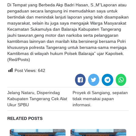
Di Tempat yang Berbeda Akp Badri Hasan, S.,M“Laporan atau
pengaduan secara langsung ini memudahkan saya untuk
bertindak dan menindak lanjuti laporan yang telah disampaikan
masyarakat, selain itu juga saya mengajak Warga Masyarakat
Kecamatan Sukamulya dan Balaraja Kabupaten Tangerang
jauhi tawuran,geng motor dan narkoba serta pelanggaran
kamtibmas lainnyan dan marilah kita bersinergi bersama Polri
khususnya polresta Tangerang untuk bersama-sama menjaga
Kamtibmas di wilayah hukum Polsek Balaraja” ujar Kapolsek.
(Red/Posts)
Post Views:
642
Post
Jelang Nataru, Disperindag
Proyek di Sangiang, sepatan
navigation
Kabupaten Tangerang Cek Alat
tidak memakai papan
Ukur SPBU
informasi.
RELATED POSTS