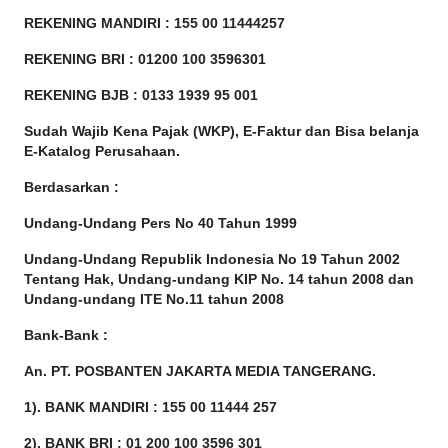
REKENING MANDIRI : 155 00 11444257
REKENING BRI : 01200 100
3596301
REKENING BJB : 0133 1939 95 001
Sudah Wajib Kena Pajak (WKP), E-Faktur dan Bisa belanja
E-Katalog Perusahaan.
Berdasarkan
:
Undang-Undang Pers No 40 Tahun 1999
Undang-Undang Republik Indonesia No 19 Tahun 2002
Tentang Hak, Undang-undang KIP No. 14 tahun 2008 dan
Undang-undang ITE No.11 tahun 2008
Bank-Bank :
An. PT. POSBANTEN JAKARTA MEDIA TANGERANG.
1). BANK MANDIRI : 155 00 11444 257
2). BANK BRI : 01 200 100 3596 301