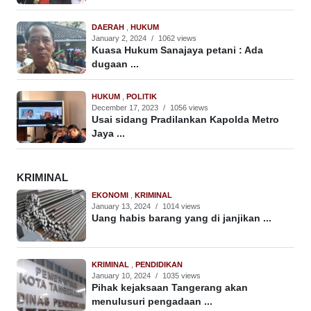
DAERAH
,
HUKUM
January 2, 2024
/
1062 views
Kuasa Hukum Sanajaya petani : Ada
dugaan ...
HUKUM
,
POLITIK
December 17, 2023
/
1056 views
Usai sidang Pradilankan Kapolda Metro
Jaya ...
KRIMINAL
EKONOMI
,
KRIMINAL
January 13, 2024
/
1014 views
Uang habis barang yang di janjikan ...
KRIMINAL
,
PENDIDIKAN
January 10, 2024
/
1035 views
Pihak kejaksaan Tangerang akan
menulusuri pengadaan ...