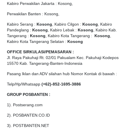
Kabiro Perwakilan Jakarta : Kosong,
Perwakilan Banten : Kosong,
Kabiro Serang :
Kosong
, Kabiro Cilgon :
Kosong
, Kabiro
Pandeglang :
Kosong
, Kabiro Lebak :
Kosong
, Kabiro Kab.
Tangerang :
Kosong
, Kabiro Kota Tangerang :
Kosong
,
Kabiro Kota Tangerang Selatan :
Kosong
OFFICE
SIRKULASI/PEMASARAN :
Jl. Raya Pakuhaji Rt. 02/01 Pakualam Kec. Pakuhaji Kodepos
15570 Kab. Tangerang-Banten-Indonesia
Pasang Iklan dan ADV silahan hub Nomor Kontak di bawah :
Telp/Hp/Whatsapp
(+62)-852-1695-3886
GROUP POSBANTEN :
1). Postserang.com
2). POSBANTEN.CO.ID
3). POSTBANTEN.NET