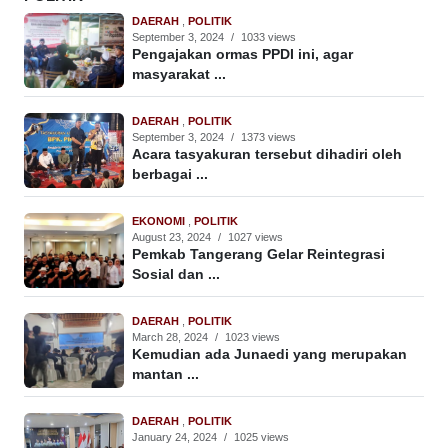
DAERAH
,
POLITIK
September 3, 2024
/
1033 views
Pengajakan ormas PPDI ini, agar
masyarakat ...
DAERAH
,
POLITIK
September 3, 2024
/
1373 views
Acara tasyakuran tersebut dihadiri oleh
berbagai ...
EKONOMI
,
POLITIK
August 23, 2024
/
1027 views
Pemkab Tangerang Gelar Reintegrasi
Sosial dan ...
DAERAH
,
POLITIK
March 28, 2024
/
1023 views
Kemudian ada Junaedi yang merupakan
mantan ...
DAERAH
,
POLITIK
January 24, 2024
/
1025 views