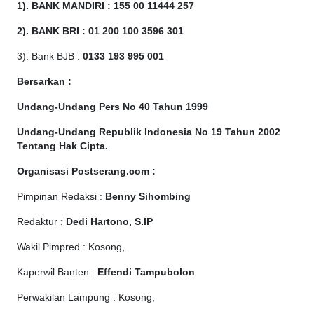
1). BANK MANDIRI : 155 00 11444 257
2). BANK BRI : 01 200 100 3596 301
3). Bank BJB :
0133 193 995 001
Bersarkan :
Undang-Undang Pers No 40 Tahun 1999
Undang-Undang Republik Indonesia No 19 Tahun 2002
Tentang Hak Cipta
.
Organisasi Postserang.com :
Pimpinan Redaksi :
Benny Sihombing
Redaktur :
Dedi Hartono, S.IP
Wakil Pimpred : Kosong,
Kaperwil Banten :
Effendi Tampubolon
Perwakilan Lampung : Kosong,