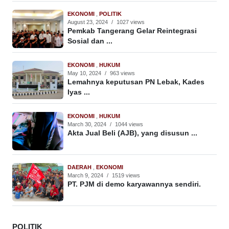
EKONOMI
,
POLITIK
August 23, 2024
/
1027 views
Pemkab Tangerang Gelar Reintegrasi
Sosial dan ...
EKONOMI
,
HUKUM
May 10, 2024
/
963 views
Lemahnya keputusan PN Lebak, Kades
Iyas ...
EKONOMI
,
HUKUM
March 30, 2024
/
1044 views
Akta Jual Beli (AJB), yang disusun ...
DAERAH
,
EKONOMI
March 9, 2024
/
1519 views
PT. PJM di demo karyawannya sendiri.
POLITIK