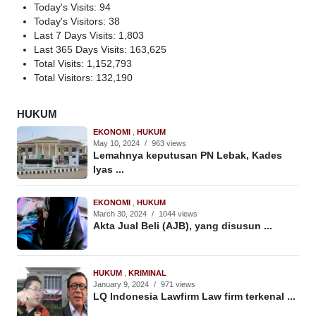
Today's Visits:
94
Today's Visitors:
38
Last 7 Days Visits:
1,803
Last 365 Days Visits:
163,625
Total Visits:
1,152,793
Total Visitors:
132,190
HUKUM
EKONOMI
,
HUKUM
May 10, 2024
/
963 views
Lemahnya keputusan PN Lebak, Kades
Iyas ...
EKONOMI
,
HUKUM
March 30, 2024
/
1044 views
Akta Jual Beli (AJB), yang disusun ...
HUKUM
,
KRIMINAL
January 9, 2024
/
971 views
LQ Indonesia Lawfirm Law firm terkenal ...