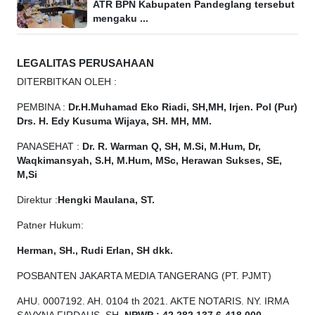
ATR BPN Kabupaten Pandeglang tersebut
mengaku ...
LEGALITAS PERUSAHAAN
DITERBITKAN OLEH :
PEMBINA :
Dr.H.Muhamad
Eko
Riadi, SH,MH, Irjen. Pol (Pur)
Drs. H. Edy Kusuma Wijaya, SH. MH, MM.
PANASEHAT :
Dr. R. Warman Q, SH, M.Si, M.Hum, Dr,
Waqkimansyah, S.H, M.Hum, MSc, Herawan Sukses, SE,
M,Si
Direktur :
Hengki Maulana, ST.
Patner Hukum:
Herman, SH., Rudi Erlan, SH dkk.
POSBANTEN JAKARTA MEDIA TANGERANG (PT. PJMT)
AHU. 0007192. AH. 0104 th 2021. AKTE NOTARIS. NY. IRMA